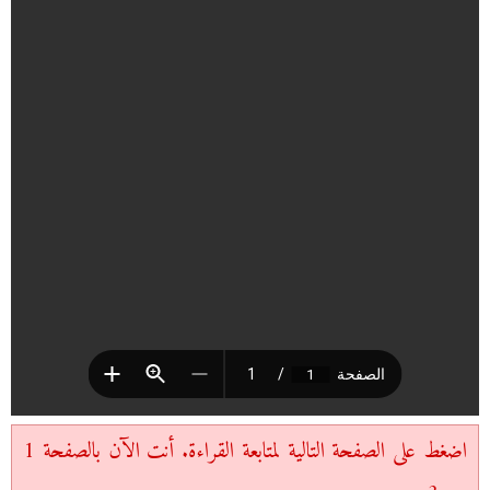
اضغط على الصفحة التالية لمتابعة القراءة. أنت الآن بالصفحة 1