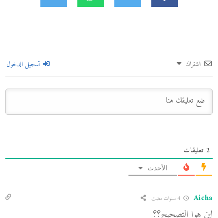
اشتراك
تسجيل الدخول
2
تعليقات
الأحدث
Aicha
4 سنوات مضت
اين هوا التصحيح؟؟