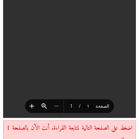
اضغط على الصفحة التالية لمتابعة القراءة. أنت الآن بالصفحة 1