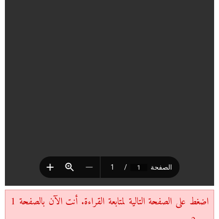
اضغط على الصفحة التالية لمتابعة القراءة. أنت الآن بالصفحة 1