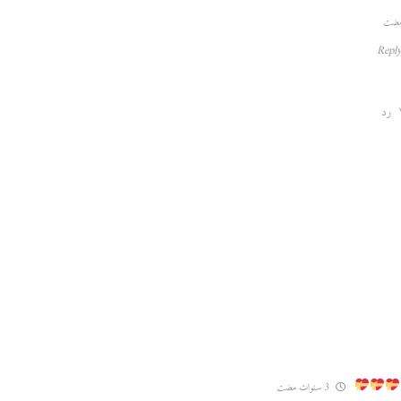
رد
3 سنوات مضت