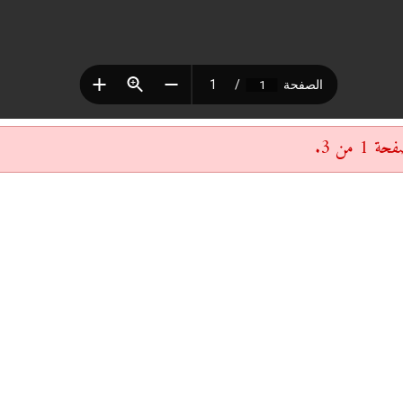
 من 3.