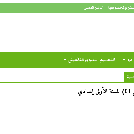
لنشر والخصوصية
الدفتر الذهبي
ادي
التعليم الثانوي التأهيلي
نسية
دي