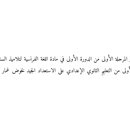
أولى من التعليم الثانوي الإعدادي على الاستعداد الجيد لخوض غمار ا