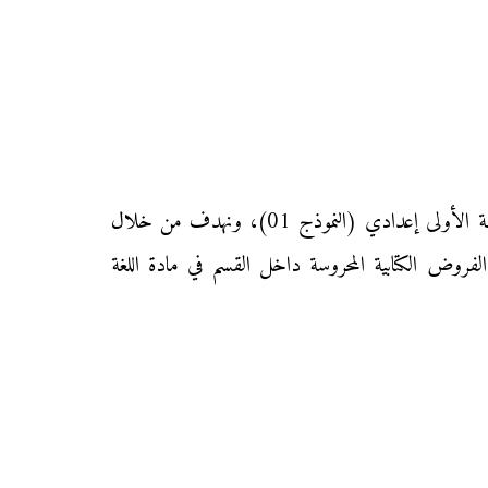
نقدم إليكم زوار موقع «محفظتي» الفرض الأول من المرحلة الأولى من الدورة الأولى في مادة اللغة الفرنسية لتلاميذ السنة الأولى إعدادي (النموذج 01)، ونهدف من خلال
لفروض الكتابية المحروسة داخل القسم في مادة اللغة