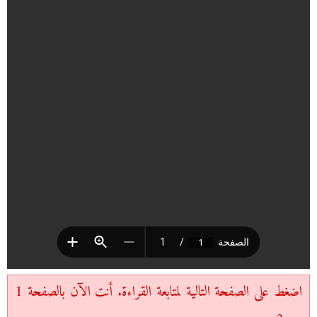
اضغط على الصفحة التالية لمتابعة القراءة. أنت الآن بالصفحة 1