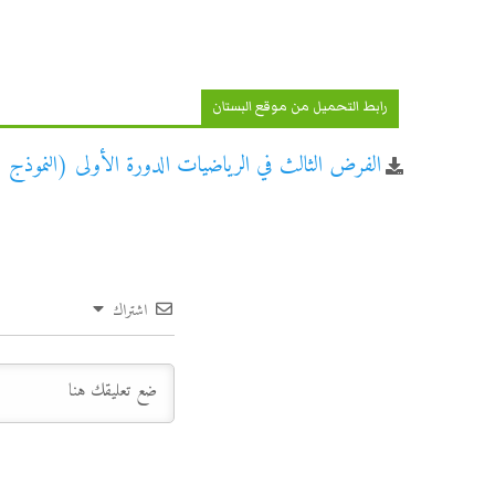
رابط التحميل من موقع البستان
الفرض الثالث في الرياضيات الدورة الأولى (النموذج 1) جذع مشترك علوم
اشتراك