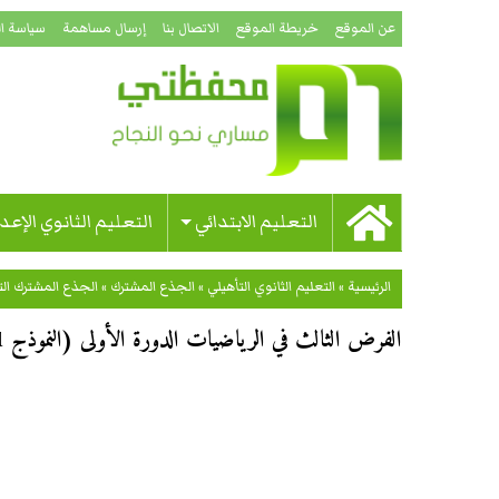
عن الموقع
خريطة الموقع
الاتصال بنا
إرسال مساهمة
سياسة ا
التعليم الابتدائي
التعليم الثانوي الإعد
الرئيسية
»
التعليم الثانوي التأهيلي
»
الجذع المشترك
»
الجذع المشترك ال
الفرض الثالث في الرياضيات الدورة الأولى (النموذج 1) جذع مشترك علوم