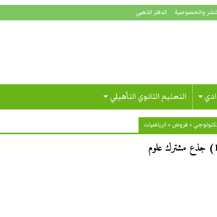
لنشر والخصوصية
الدفتر الذهبي
ادي
التعليم الثانوي التأهيلي
تكنولوجي
»
فروض
»
الرياضيات