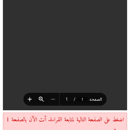
اضغط على الصفحة التالية لمتابعة القراءة. أنت الآن بالصفحة 1