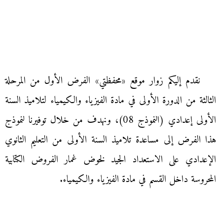
نقدم إليكم زوار موقع «محفظتي» الفرض الأول من المرحلة
الثالثة من الدورة الأولى في مادة الفيزياء والكيمياء لتلاميذ السنة
الأولى إعدادي (النموذج 08)، ونهدف من خلال توفيرنا لنموذج
هذا الفرض إلى مساعدة تلاميذ السنة الأولى من التعليم الثانوي
الإعدادي على الاستعداد الجيد لخوض غمار الفروض الكتابية
المحروسة داخل القسم في مادة الفيزياء والكيمياء.