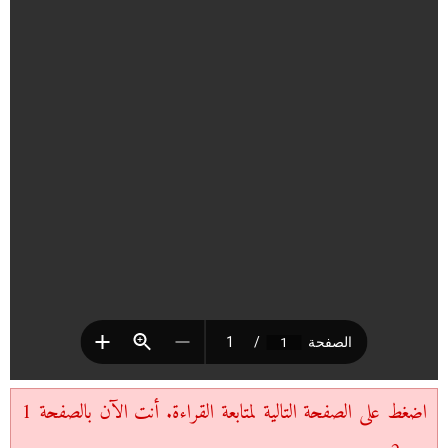
اضغط على الصفحة التالية لمتابعة القراءة. أنت الآن بالصفحة 1