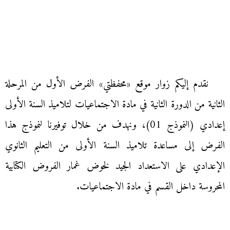
نقدم إليكم زوار موقع «محفظتي» الفرض الأول من المرحلة
الثانية من الدورة الثانية في مادة الاجتماعيات لتلاميذ السنة الأولى
إعدادي (النموذج 01)، ونهدف من خلال توفيرنا لنموذج هذا
الفرض إلى مساعدة تلاميذ السنة الأولى من التعليم الثانوي
الإعدادي على الاستعداد الجيد لخوض غمار الفروض الكتابية
المحروسة داخل القسم في مادة الاجتماعيات.