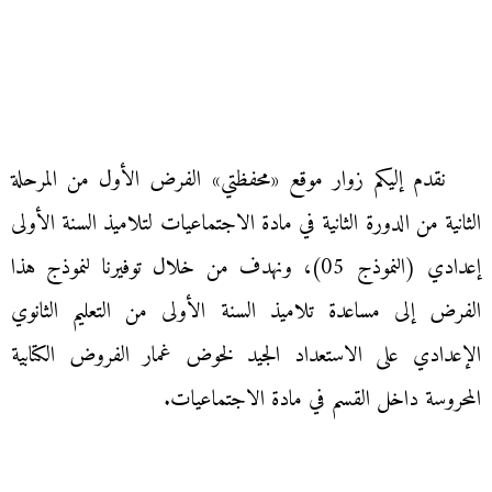
نقدم إليكم زوار موقع «محفظتي» الفرض الأول من المرحلة
الثانية من الدورة الثانية في مادة الاجتماعيات لتلاميذ السنة الأولى
إعدادي (النموذج 05)، ونهدف من خلال توفيرنا لنموذج هذا
الفرض إلى مساعدة تلاميذ السنة الأولى من التعليم الثانوي
الإعدادي على الاستعداد الجيد لخوض غمار الفروض الكتابية
المحروسة داخل القسم في مادة الاجتماعيات.