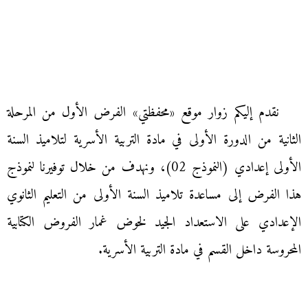
نقدم إليكم زوار موقع «محفظتي» الفرض الأول من المرحلة
الثانية من الدورة الأولى في مادة التربية الأسرية لتلاميذ السنة
الأولى إعدادي (النموذج 02)، ونهدف من خلال توفيرنا لنموذج
هذا الفرض إلى مساعدة تلاميذ السنة الأولى من التعليم الثانوي
الإعدادي على الاستعداد الجيد لخوض غمار الفروض الكتابية
المحروسة داخل القسم في مادة التربية الأسرية.