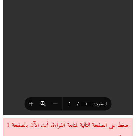
اضغط على الصفحة التالية لمتابعة القراءة. أنت الآن بالصفحة 1