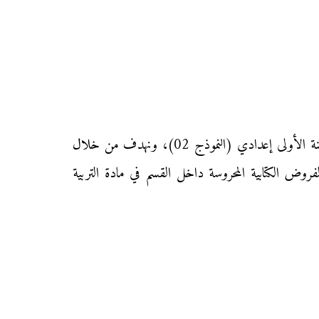
نقدم إليكم زوار موقع «محفظتي» الفرض الأول من المرحلة الثانية من الدورة الثانية في مادة التربية الإسلامية لتلاميذ السنة الأولى إعدادي (النموذج 02)، ونهدف من خلال
فروض الكتابية المحروسة داخل القسم في مادة التربية