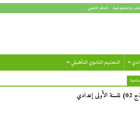
لنشر والخصوصية
الدفتر الذهبي
ادي
التعليم الثانوي التأهيلي
سلامية
عدادي