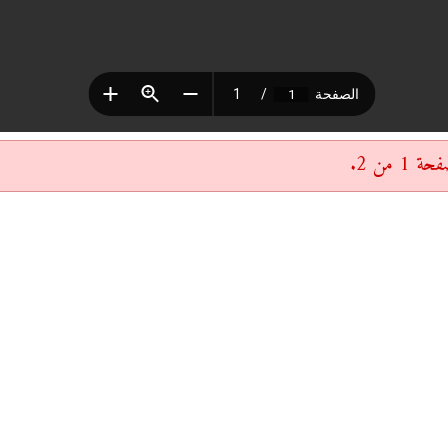
 من 2.