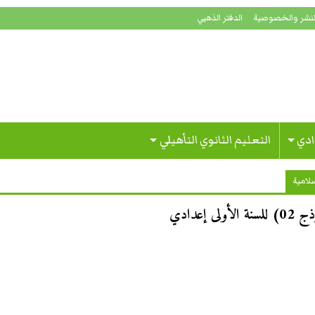
لنشر والخصوصية
الدفتر الذهبي
ادي
التعليم الثانوي التأهيلي
سلامية
عدادي