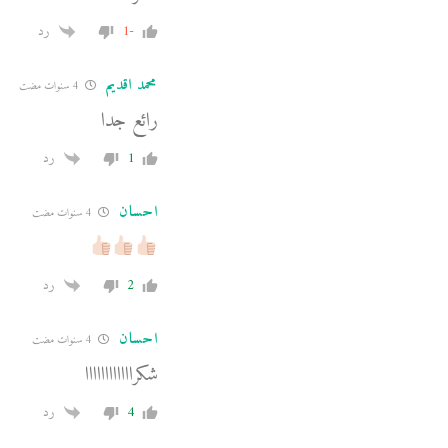
-1
رد
محمد اقديم
4 سنوات مضت
رائع جدا
1
رد
احسان
4 سنوات مضت
2
رد
احسان
4 سنوات مضت
شكراااااااااااا
4
رد