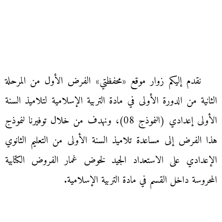
نقدم إليكم زوار موقع «محفظتي» الفرض الأول من المرحلة
الثانية من الدورة الأولى في مادة التربية الإسلامية لتلاميذ السنة
الأولى إعدادي (النموذج 08)، ونهدف من خلال توفيرنا لنموذج
هذا الفرض إلى مساعدة تلاميذ السنة الأولى من التعليم الثانوي
الإعدادي على الاستعداد الجيد لخوض غمار الفروض الكتابية
المحروسة داخل القسم في مادة التربية الإسلامية.