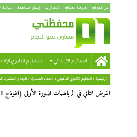
عن الموقع
خريطة الموقع
الاتصال بنا
إرسال مساهمة
سياسة ا
التعليم الابتدائي
التعليم الثانوي الإعد
الرئيسية
»
التعليم الثانوي التأهيلي
»
الجذع المشترك
»
الجذع المشترك ال
الفرض الثاني في الرياضيات الدورة الأولى (النموذج 1) جذع مشترك علوم