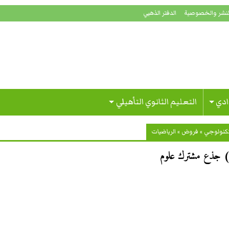
لنشر والخصوصية
الدفتر الذهبي
ادي
التعليم الثانوي التأهيلي
تكنولوجي
»
فروض
»
الرياضيات