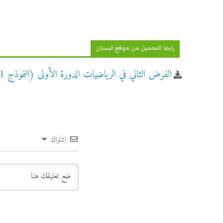
رابط التحميل من موقع البستان
الفرض الثاني في الرياضيات الدورة الأولى (النموذج 1) جذع مشترك علوم
اشتراك