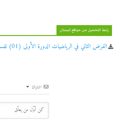
رابط التحميل من موقع البستان
الفرض الثاني في الرياضيات الدورة الأولى (01) للمستوى الأول ابتدائي
اشتراك