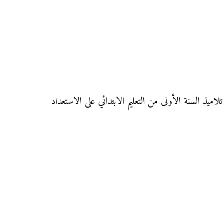
وى الأول ابتدائي، هذا الفرض سيساعد تلاميذ السنة الأولى من التعليم الابتدائي على الاستعداد