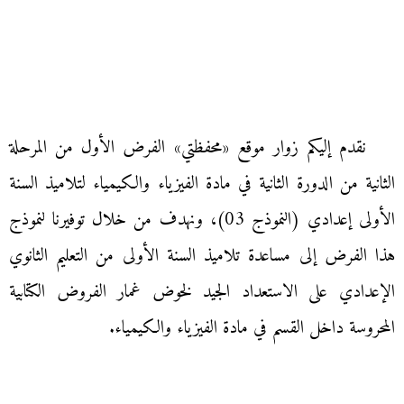
نقدم إليكم زوار موقع «محفظتي» الفرض الأول من المرحلة
الثانية من الدورة الثانية في مادة الفيزياء والكيمياء لتلاميذ السنة
الأولى إعدادي (النموذج 03)، ونهدف من خلال توفيرنا لنموذج
هذا الفرض إلى مساعدة تلاميذ السنة الأولى من التعليم الثانوي
الإعدادي على الاستعداد الجيد لخوض غمار الفروض الكتابية
المحروسة داخل القسم في مادة الفيزياء والكيمياء.