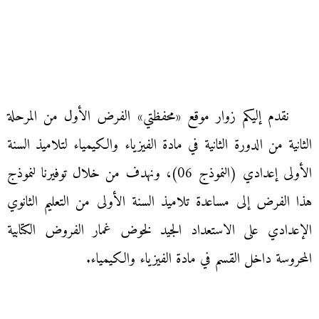
نقدم إليكم زوار موقع «محفظتي» الفرض الأول من المرحلة
الثانية من الدورة الثانية في مادة الفيزياء والكيمياء لتلاميذ السنة
الأولى إعدادي (النموذج 06)، ونهدف من خلال توفيرنا لنموذج
هذا الفرض إلى مساعدة تلاميذ السنة الأولى من التعليم الثانوي
الإعدادي على الاستعداد الجيد لخوض غمار الفروض الكتابية
المحروسة داخل القسم في مادة الفيزياء والكيمياء.