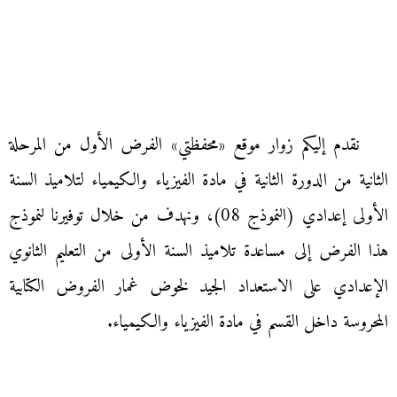
نقدم إليكم زوار موقع «محفظتي» الفرض الأول من المرحلة
الثانية من الدورة الثانية في مادة الفيزياء والكيمياء لتلاميذ السنة
الأولى إعدادي (النموذج 08)، ونهدف من خلال توفيرنا لنموذج
هذا الفرض إلى مساعدة تلاميذ السنة الأولى من التعليم الثانوي
الإعدادي على الاستعداد الجيد لخوض غمار الفروض الكتابية
المحروسة داخل القسم في مادة الفيزياء والكيمياء.