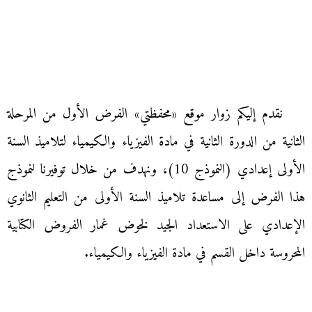
نقدم إليكم زوار موقع «محفظتي» الفرض الأول من المرحلة
الثانية من الدورة الثانية في مادة الفيزياء والكيمياء لتلاميذ السنة
الأولى إعدادي (النموذج 10)، ونهدف من خلال توفيرنا لنموذج
هذا الفرض إلى مساعدة تلاميذ السنة الأولى من التعليم الثانوي
الإعدادي على الاستعداد الجيد لخوض غمار الفروض الكتابية
المحروسة داخل القسم في مادة الفيزياء والكيمياء.