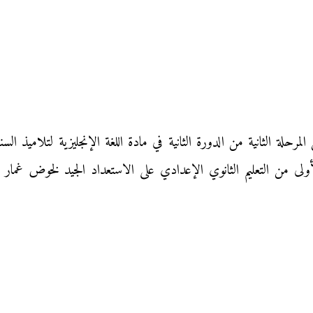
أولى من التعليم الثانوي الإعدادي على الاستعداد الجيد لخوض غمار ا