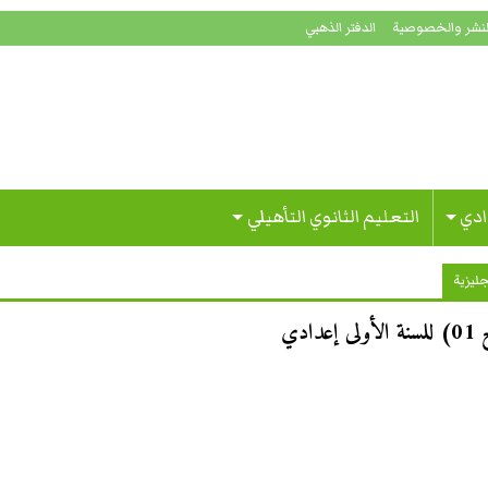
لنشر والخصوصية
الدفتر الذهبي
ادي
التعليم الثانوي التأهيلي
جليزية
دي