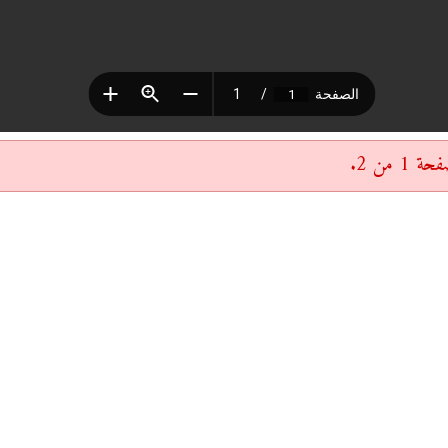
 من 2.