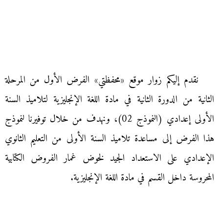
نقدم إليكم زوار موقع «محفظتي» الفرض الأول من المرحلة
الثانية من الدورة الثانية في مادة اللغة الإنجليزية لتلاميذ السنة
الأولى إعدادي (النموذج 02)، ونهدف من خلال توفيرنا لنموذج
هذا الفرض إلى مساعدة تلاميذ السنة الأولى من التعليم الثانوي
الإعدادي على الاستعداد الجيد لخوض غمار الفروض الكتابية
المحروسة داخل القسم في مادة اللغة الإنجليزية.