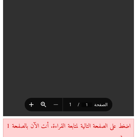
اضغط على الصفحة التالية لمتابعة القراءة. أنت الآن بالصفحة 1