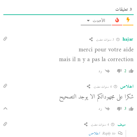
3
تعليقات
الأحدث
hajar
3 سنوات مضت
merci pour votre aide
mais il n y a pas la correction
2
رد
اخلاص
4 سنوات مضت
شكرا على مجهوداتكم الا يوجد التصحيح
3
رد
سيف
4 سنوات مضت
Reply to
اخلاص