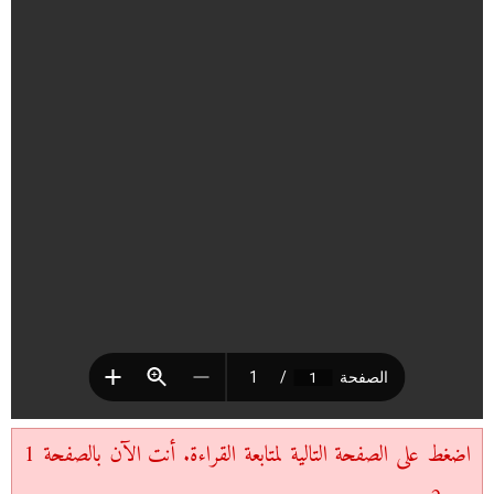
اضغط على الصفحة التالية لمتابعة القراءة. أنت الآن بالصفحة 1