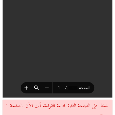
اضغط على الصفحة التالية لمتابعة القراءة. أنت الآن بالصفحة 1