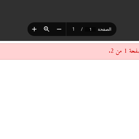
 من 2.