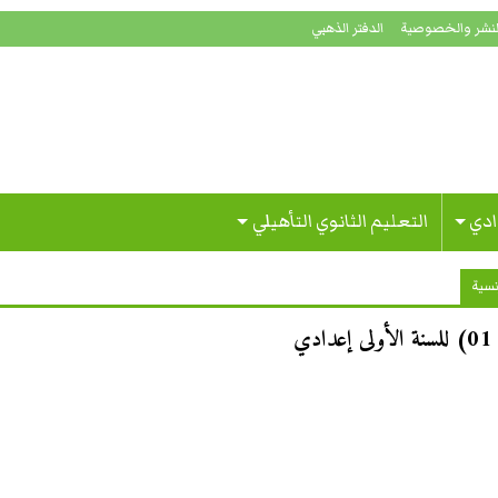
لنشر والخصوصية
الدفتر الذهبي
ادي
التعليم الثانوي التأهيلي
نسية
ي