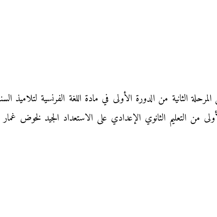
أولى من التعليم الثانوي الإعدادي على الاستعداد الجيد لخوض غمار ا