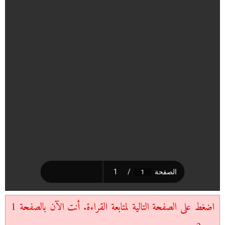
اضغط على الصفحة التالية لمتابعة القراءة. أنت الآن بالصفحة 1