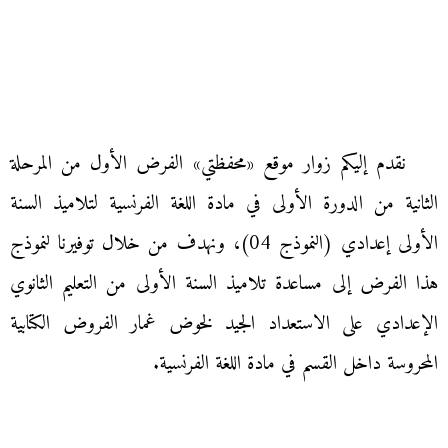
نقدم إليكم زوار موقع «محفظتي» الفرض الأول من المرحلة
الثانية من الدورة الأولى في مادة اللغة الفرنسية لتلاميذ السنة
الأولى إعدادي (النموذج 04)، ونهدف من خلال توفيرنا لنموذج
هذا الفرض إلى مساعدة تلاميذ السنة الأولى من التعليم الثانوي
الإعدادي على الاستعداد الجيد لخوض غمار الفروض الكتابية
المحروسة داخل القسم في مادة اللغة الفرنسية.