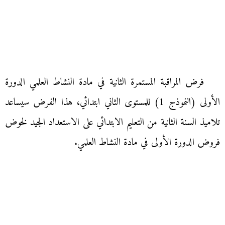
فرض المراقبة المستمرة الثانية في مادة النشاط العلمي الدورة
الأولى (النموذج 1) للمستوى الثاني ابتدائي، هذا الفرض سيساعد
تلاميذ السنة الثانية من التعليم الابتدائي على الاستعداد الجيد لخوض
فروض الدورة الأولى في مادة النشاط العلمي.