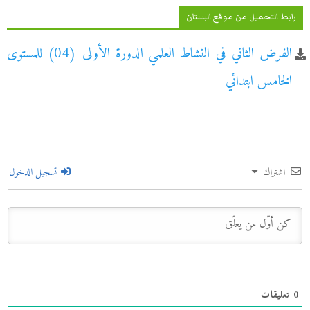
رابط التحميل من موقع البستان
الفرض الثاني في النشاط العلمي الدورة الأولى (04) للمستوى
الخامس ابتدائي
اشتراك
تسجيل الدخول
0
تعليقات