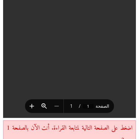
اضغط على الصفحة التالية لمتابعة القراءة. أنت الآن بالصفحة 1