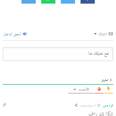
اشتراك
تسجيل الدخول
1
تعليق
الأحدث
فردوس
6 سنوات مضت
شكرا لك بزاف