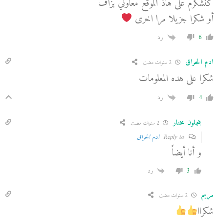
كنشكرم على هاذ الموقع معاوني بزاف
أو شكرا جزيلا مرا اخرى
6
رد
ادم الحراق
2 سنوات مضت
شكرا على هده المعلومات
4
رد
بنجلون مختار
2 سنوات مضت
Reply to
ادم الحراق
و أنا أيضاً
3
رد
مريم
2 سنوات مضت
شكراا