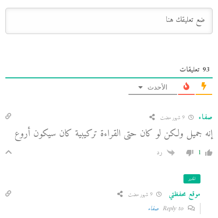
93
تعليقات
الأحدث
صفاء
9 شهور مضت
إنه جميل ولكن لو كان حتى القراءة تركيبية كان سيكون أروع
1
رد
المدير
موقع محفظتي
9 شهور مضت
Reply to
صفاء