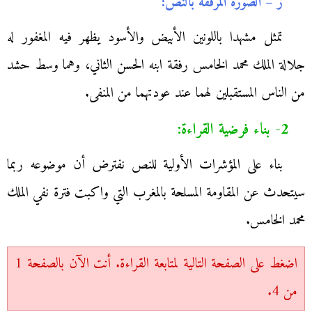
ز – الصورة المرفقة بالنص:
تمثل مشهدا باللونين الأبيض والأسود يظهر فيه المغفور له
جلالة الملك محمد الخامس رفقة ابنه الحسن الثاني، وهما وسط حشد
من الناس المستقبلين لهما عند عودتهما من المنفى.
2- بناء فرضية القراءة:
بناء على المؤشرات الأولية للنص نفترض أن موضوعه ربما
سيتحدث عن المقاومة المسلحة بالمغرب التي واكبت فترة نفي الملك
محمد الخامس.
اضغط على الصفحة التالية لمتابعة القراءة. أنت الآن بالصفحة 1
من 4.