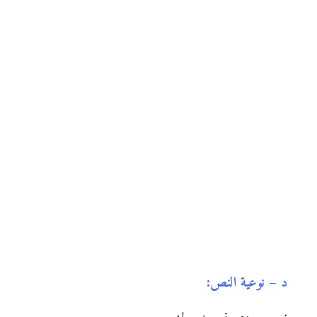
د – نوعية النص: