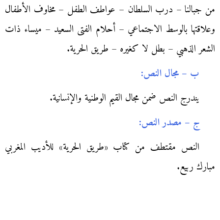
من جبالنا – درب السلطان – عواطف الطفل – مخاوف الأطفال
وعلاقتها بالوسط الاجتماعي – أحلام الفتى السعيد – ميساء ذات
الشعر الذهبي – بطل لا كغيره – طريق الحرية.
ب – مجال النص:
يندرج النص ضمن مجال القيم الوطنية والإنسانية.
ج – مصدر النص:
النص مقتطف من كتاب «طريق الحرية» للأديب المغربي
مبارك ربيع.