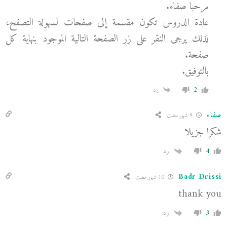
مرحبا صفاء.
عادة الدروس تكون مقسمة إلى صفحات لسهولة التصفح،
لذلك يرجى النقر على زر الصفحة التالية الموجود بنهاية كل
صفحة.
بالتوفيق.
2
رد
صفاء
9 شهور مضت
شكرا جزيلا
4
رد
Badr Drissi
10 شهور مضت
thank you
3
رد