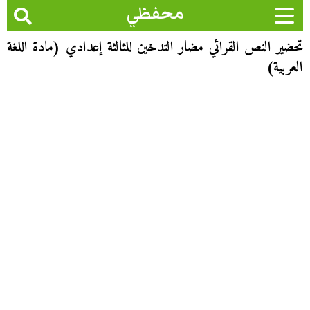
محفظي
تحضير النص القرائي مضار التدخين للثالثة إعدادي (مادة اللغة
العربية)