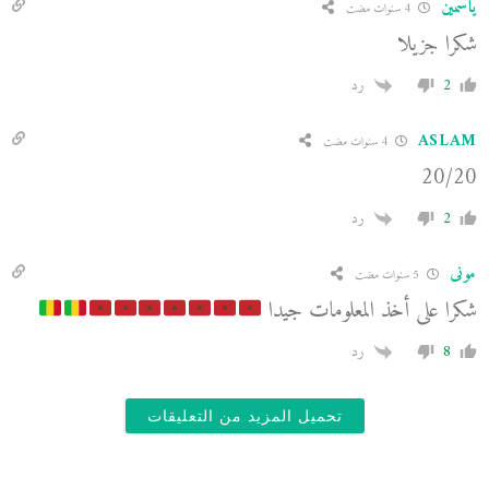
ياسمين
4 سنوات مضت
شكرا جزيلا
2
رد
ASLAM
4 سنوات مضت
20/20
2
رد
مونى
5 سنوات مضت
شكرا على أخذ المعلومات جيدا
8
رد
تحميل المزيد من التعليقات