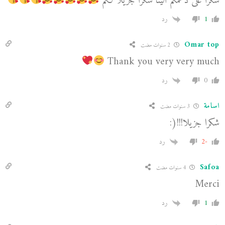
شكرا على دعمكم الينا شكرا جزيلا لكم
1
رد
Omar top
2 سنوات مضت
Thank you very very much
0
رد
اسامة
3 سنوات مضت
شكرا جزيلا!!!(:
-2
رد
Safoa
4 سنوات مضت
Merci
1
رد