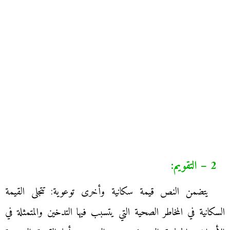
2 – التقويم:
يتضمن النص قيمة سكانية وأخرى توعوية: تتجلى القيمة
السكانية في المخاطر الصحية التي يتسبب فيها التدخين والمتمثلة في