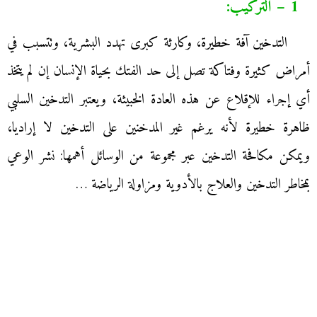
1 – التركيب:
التدخين آفة خطيرة، وكارثة كبرى تهدد البشرية، وتتسبب في
أمراض كثيرة وفتاكة تصل إلى حد الفتك بحياة الإنسان إن لم يتخذ
أي إجراء للإقلاع عن هذه العادة الخبيثة، ويعتبر التدخين السلبي
ظاهرة خطيرة لأنه يرغم غير المدخنين على التدخين لا إراديا،
ويمكن مكافحة التدخين عبر مجموعة من الوسائل أهمها: نشر الوعي
بمخاطر التدخين والعلاج بالأدوية ومزاولة الرياضة …