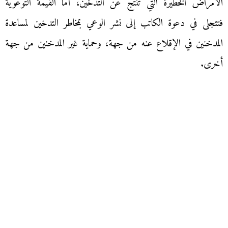
الأمراض الخطيرة التي تنتج عن التدخين، أما القيمة التوعوية
فتتجلى في دعوة الكاتب إلى نشر الوعي بمخاطر التدخين لمساعدة
المدخنين في الإقلاع عنه من جهة، وحماية غير المدخنين من جهة
أخرى.