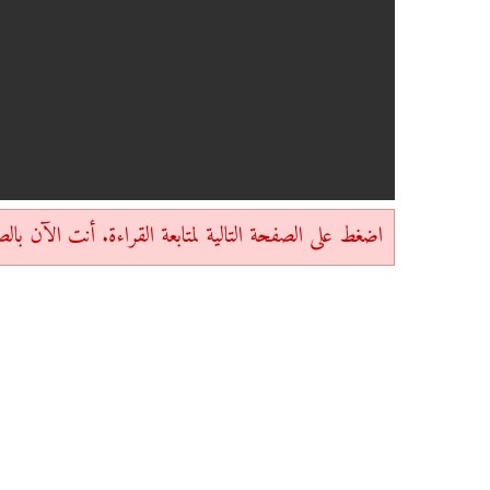
اضغط على الصفحة التالية لمتابعة القراءة. أنت الآن بالصفحة 1