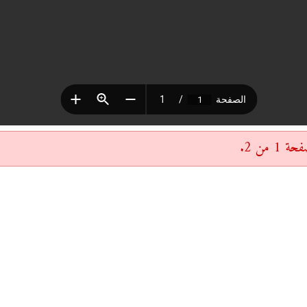
 من 2.