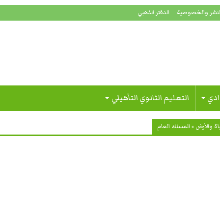
لنشر والخصوصية
الدفتر الذهبي
ادي
التعليم الثانوي التأهيلي
اة والأرض
»
المسلك العام