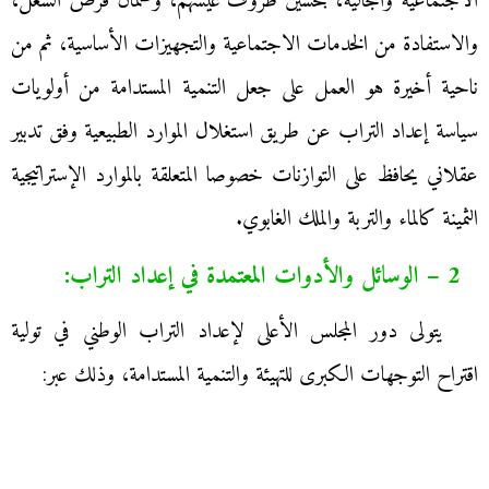
الاجتماعية والمجالية، بتحسين ظروف عيشهم، وضمان فرص الشغل،
والاستفادة من الخدمات الاجتماعية والتجهيزات الأساسية، ثم من
ناحية أخيرة هو العمل على جعل التنمية المستدامة من أولويات
سياسة إعداد التراب عن طريق استغلال الموارد الطبيعية وفق تدبير
عقلاني يحافظ على التوازنات خصوصا المتعلقة بالموارد الإستراتيجية
الثمينة كالماء والتربة والملك الغابوي.
2 – الوسائل والأدوات المعتمدة في إعداد التراب:
يتولى دور المجلس الأعلى لإعداد التراب الوطني في تولية
اقتراح التوجهات الكبرى للتهيئة والتنمية المستدامة، وذلك عبر: