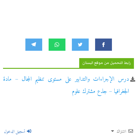
رابط التحميل من موقع البستان
درس الإجراءات والتدابير على مستوى تنظيم المجال – مادة
الجغرافيا – جذع مشترك علوم
اشتراك
تسجيل الدخول