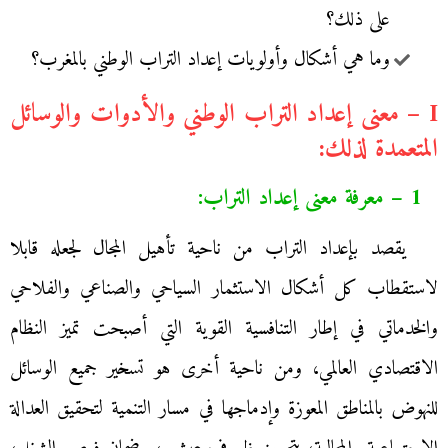
على ذلك؟
وما هي أشكال وأولويات إعداد التراب الوطني بالمغرب؟
I – معنى إعداد التراب الوطني والأدوات والوسائل
المتعمدة لذلك:
1 – معرفة معنى إعداد التراب:
يقصد بإعداد التراب من ناحية تأهيل المجال لجعله قابلا
لاستقطاب كل أشكال الاستثمار السياحي والصناعي والفلاحي
والخدماتي في إطار التنافسية القوية التي أصبحت تميز النظام
الاقتصادي العالمي، ومن ناحية أخرى هو تسخير جميع الوسائل
للنهوض بالمناطق المعوزة وإدماجها في مسار التنمية لتحقيق العدالة