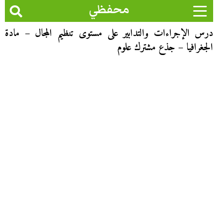
محفظي
درس الإجراءات والتدابير على مستوى تنظيم المجال – مادة
الجغرافيا – جذع مشترك علوم