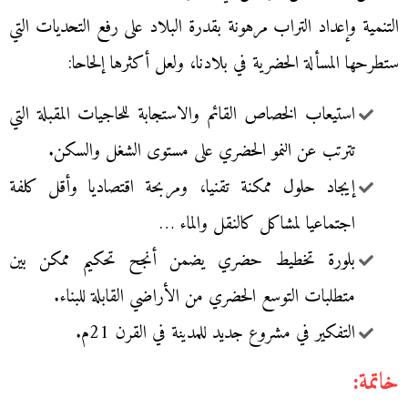
التنمية وإعداد التراب مرهونة بقدرة البلاد على رفع التحديات التي
ستطرحها المسألة الحضرية في بلادنا، ولعل أكثرها إلحاحا:
استيعاب الخصاص القائم والاستجابة للحاجيات المقبلة التي
تترتب عن النمو الحضري على مستوى الشغل والسكن.
إيجاد حلول ممكنة تقنيا، ومربحة اقتصاديا وأقل كلفة
اجتماعيا لمشاكل كالنقل والماء …
بلورة تخطيط حضري يضمن أنجح تحكيم ممكن بين
متطلبات التوسع الحضري من الأراضي القابلة للبناء.
التفكير في مشروع جديد للمدينة في القرن 21م.
خاتمة: