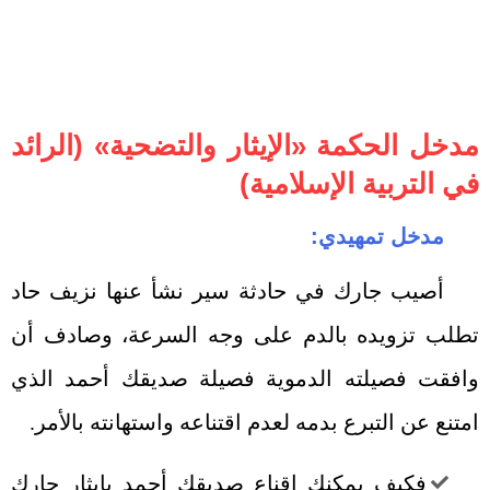
مدخل الحكمة «الإيثار والتضحية» (الرائد
في التربية الإسلامية)
مدخل تمهيدي:
أصيب جارك في حادثة سير نشأ عنها نزيف حاد
تطلب تزويده بالدم على وجه السرعة، وصادف أن
وافقت فصيلته الدموية فصيلة صديقك أحمد الذي
امتنع عن التبرع بدمه لعدم اقتناعه واستهانته بالأمر.
فكيف يمكنك إقناع صديقك أحمد بإيثار جارك