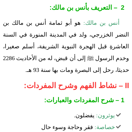
2 – التعريف بأنس بن مالك:
أنس بن مالك:
هو أبو ثمامة أنس بن مالك بن
النضر الخزرجي، ولد في المدينة المنورة في السنة
العاشرةِ قبل الهجرة النبوية الشريفة، أسلم صغيرا،
وخدم الرسول ﷺ إلى أن قبض، له من الأحاديث 2286
حديثا، رحل إلى البصرة ومات بها سنة 93 هـ.
II – نشاط الفهم وشرح المفردات:
1 – شرح المفردات والعبارات:
يوثرون:
يفضلون.
خصاصة:
فقر وحاجة وسوء حال