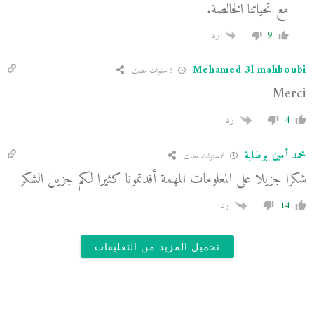
مع تحياتنا الخالصة.
9
رد
Mehamed 3l mahboubi
6 سنوات مضت
Merci
4
رد
محمد أمين بوطابة
6 سنوات مضت
شكرا جزيلا على المعلومات المهمة أفدتمونا كثيرا لكم جزيل الشكر
14
رد
تحميل المزيد من التعليقات