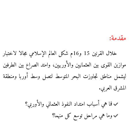
مقدمة:
خلال القرنين 15 و16م شكل العالم الإسلامي مجالا لاختبار
موازين القوى بين العثمانيين والأوربيين، وامتد الصراع بين الطرفين
ليشمل مناطق تجاوزت البحر المتوسط لتصل وسط أوربا ومنطقة
المشرق العربي.
فما هي أسباب امتداد النفوذ العثماني والأوربي؟
وما هي مراحل توسع كل منهما؟