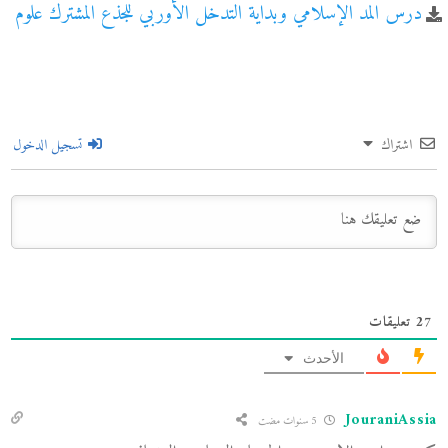
درس المد الإسلامي وبداية التدخل الأوربي للجذع المشترك علوم
اشتراك
تسجيل الدخول
27
تعليقات
الأحدث
JouraniAssia
5 سنوات مضت