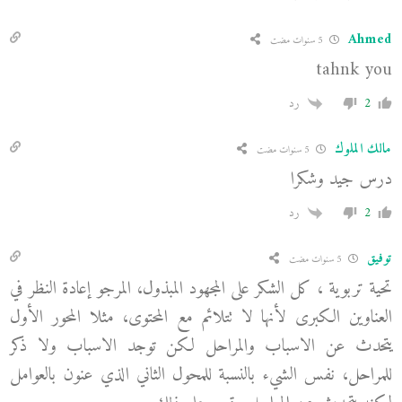
Ahmed
5 سنوات مضت
tahnk you
2
رد
مالك الملوك
5 سنوات مضت
درس جيد وشكرا
2
رد
توفيق
5 سنوات مضت
تحية تربوية ، كل الشكر على المجهود المبذول، المرجو إعادة النظر في
العناوين الكبرى لأنها لا تتلائم مع المحتوى، مثلا المحور الأول
يتحدث عن الاسباب والمراحل لكن توجد الاسباب ولا ذكر
للمراحل، نفس الشيء بالنسبة للمحول الثاني الذي عنون بالعوامل