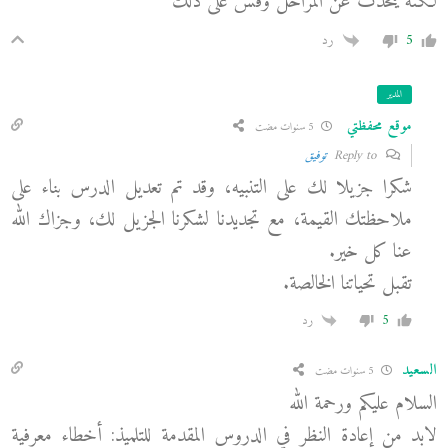
لكنه يتحدث عن المراحل وقس على ذلك
5
رد
المدير
موقع محفظتي
5 سنوات مضت
Reply to
توفيق
شكرا جزيلا لك على التنبيه، وقد تم تعديل الدرس بناء على
ملاحظتك القيمة، مع تجديدنا لشكرنا الجزيل لك، وجزاك الله
عنا كل خير.
تقبل تحياتنا الخالصة.
5
رد
السعيد
5 سنوات مضت
السلام عليكم ورحمة الله
لابد من إعادة النظر في الدروس المقدمة للتلميذ: أخطاء معرفية