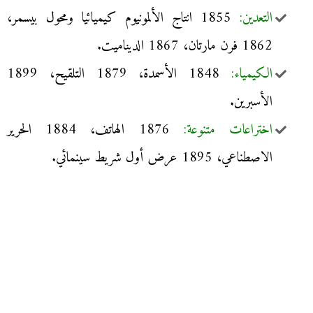
التعدين:
1855 انتاج الألمونيوم كيميائيا ومحول بيسمر،
1862 فرن مارتان، 1867 الديناميت.
الكيمياء:
1848 الأسمدة، 1879 التلقيح، 1899
الأسبرين.
اختراعات متنوعة:
1876 الهاتف، 1884 الحرير
الاصطناعي، 1895 عرض أول شريط سينمائي.