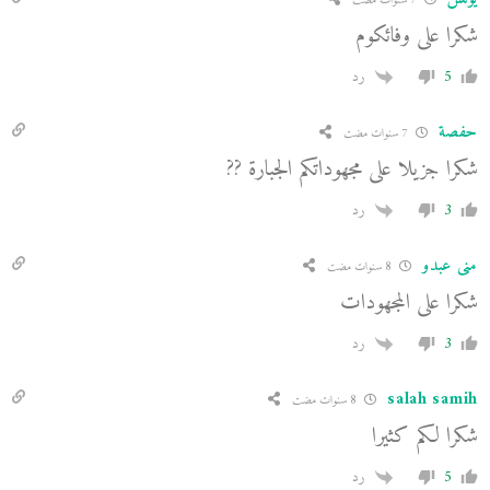
7 سنوات مضت
شكرا على وفائكوم
5
رد
حفصة
7 سنوات مضت
شكرا جزيلا على مجهوداتكم الجبارة ??
3
رد
منى عبدو
8 سنوات مضت
شكرا على المجهودات
3
رد
salah samih
8 سنوات مضت
شكرا لكم كثيرا
5
رد