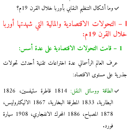
وما أشكال التنظيم النقابي بأوربا خلال القرن 19م؟
І – التحولات الاقتصادية والمالية التي شهدتها أوربا
خلال القرن 19م:
1 – قامت التحولات الاقتصادية على عدة أسس:
عرف العالم الرأسمالي عدة اختراعات تقنية أحدثت تحولات
جذرية على مستوى الاقتصاد:
الطاقة ووسائل النقل:
1814 قاطرة ستيفسين، 1826
البطارية، 1833 المطرقة البخارية، 1867 الاليكتروليس،
1878 المصباح، 1886 المحرك الانفجاري، 1908 سيارة
فورد.