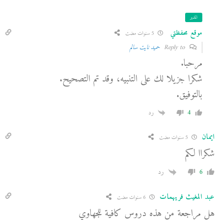
المدير
موقع محفظتي
5 سنوات مضت
Reply to
حميد نايت سالم
مرحبا.
شكرا جزيلا لك على التنبيه، وقد تم التصحيح.
بالتوفيق.
4
رد
ايمان
5 سنوات مضت
شكراا لكم
6
رد
عبد المغيث فريهمات
6 سنوات مضت
هل مراجعة من هذه دروس كافية للجهاوي