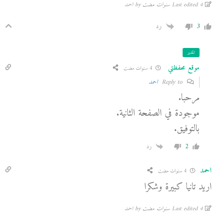
Last edited 4 سنوات مضت by احمد
3
رد
المدير
موقع محفظتي
4 سنوات مضت
Reply to
احمد
مرحبا.
موجودة في الصفحة الثانية.
بالتوفيق.
2
رد
احمد
4 سنوات مضت
اريد تانيا كبيرة وشكرا
Last edited 4 سنوات مضت by احمد