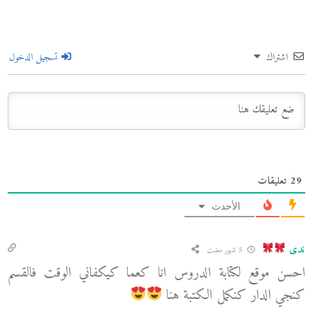
اشتراك
تسجيل الدخول
29
تعليقات
الأحدث
ندى
5 شهور مضت
احسن موقع لكتابة الدروس انا كعما كيكفاني الوقت فالقسم
كنجي الدار كنكمل الكتبة هنا