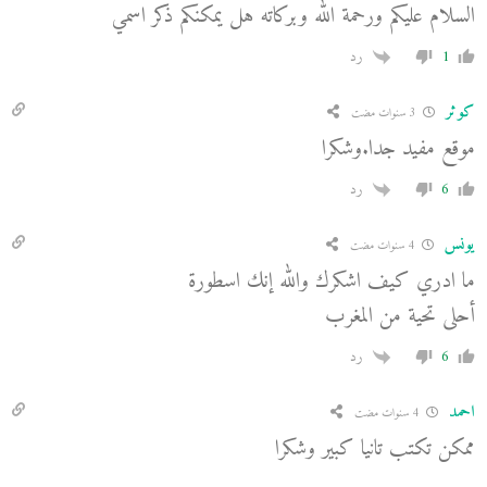
السلام عليكم ورحمة الله وبركاته هل يمكنكم ذكر اسمي
1
رد
كوثر
3 سنوات مضت
موقع مفيد جدا.وشكرا
6
رد
يونس
4 سنوات مضت
ما ادري كيف اشكرك والله إنك اسطورة
أحلى تحية من المغرب
6
رد
احمد
4 سنوات مضت
ممكن تكتب تانيا كبير وشكرا