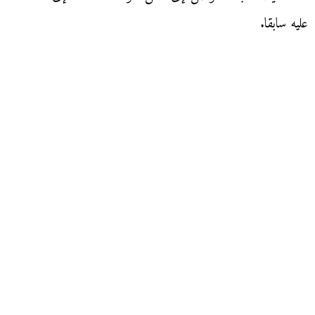
عليه سابقا.