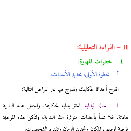
II – القراءة التحليلية:
1 – خطوات المهارة:
أ – الخطوة الأولى: تحديد الأحداث:
اقترح أحداثا لحكايتك وتدرج فيها عبر المراحل التالية:
1 – حالة البداية:
اختر بداية لحكايتك واجعل هذه البداية
هادئة، فلا تبدأ بأحداث متوثرة منذ البداية، ولتكن هذه المرحلة
فرصة لوصف المكان وتحديد الزمان وتقديم الشخصيات.