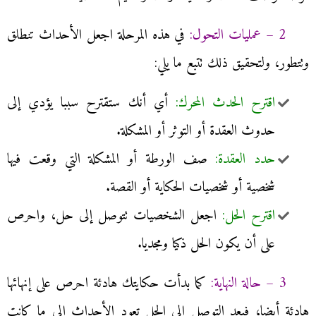
2 – عمليات التحول:
في هذه المرحلة اجعل الأحداث تنطلق
وتتطور، ولتحقيق ذلك تتبع ما يلي:
اقترح الحدث المحرك:
أي أنك ستقترح سببا يؤدي إلى
حدوث العقدة أو التوثر أو المشكلة.
حدد العقدة:
صف الورطة أو المشكلة التي وقعت فيها
شخصية أو شخصيات الحكاية أو القصة.
اقترح الحل:
اجعل الشخصيات تتوصل إلى حل، واحرص
على أن يكون الحل ذكيا ومجديا.
3 – حالة النهاية:
كما بدأت حكايتك هادئة احرص على إنهائها
هادئة أيضا، فبعد التوصل إلى الحل تعود الأحداث إلى ما كانت