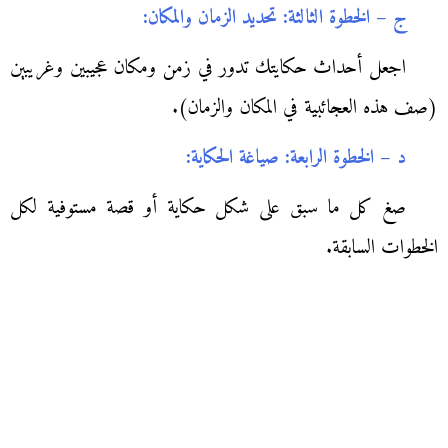
ج – الخطوة الثالثة: تحديد الزمان والمكان:
اجعل أحداث حكايتك تدور في زمن ومكان عجيبين وغريبين
(صف هذه العجائبية في المكان والزمان).
د – الخطوة الرابعة: صياغة الحكاية:
صغ كل ما سبق على شكل حكاية أو قصة مستوفية لكل
الخطوات السابقة.