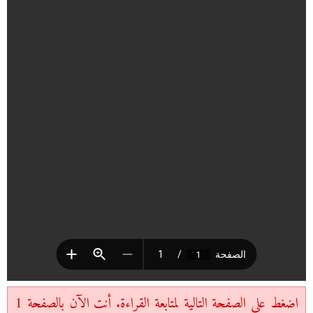
اضغط على الصفحة التالية لمتابعة القراءة. أنت الآن بالصفحة 1