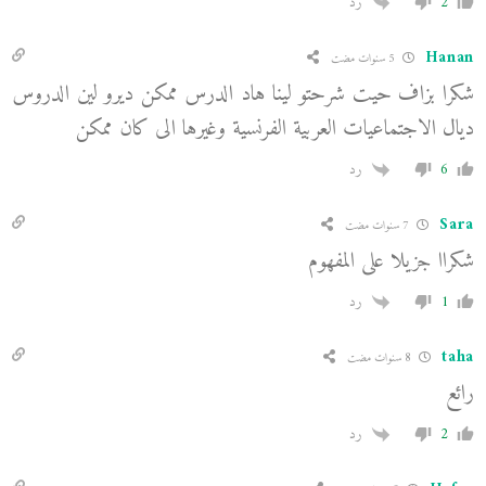
2
رد
Hanan
5 سنوات مضت
شكرا بزاف حيت شرحتو لينا هاد الدرس ممكن ديرو لين الدروس
ديال الاجتماعيات العربية الفرنسية وغيرها الى كان ممكن
6
رد
Sara
7 سنوات مضت
شكراا جزيلا على المفهوم
1
رد
taha
8 سنوات مضت
رائع
2
رد