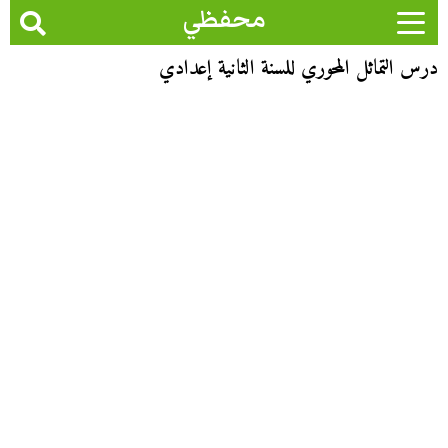
محفظي
درس التماثل المحوري للسنة الثانية إعدادي