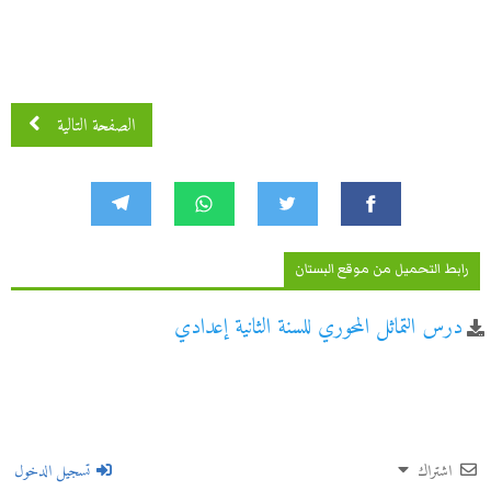
الصفحة التالية
رابط التحميل من موقع البستان
درس التماثل المحوري للسنة الثانية إعدادي
اشتراك
تسجيل الدخول