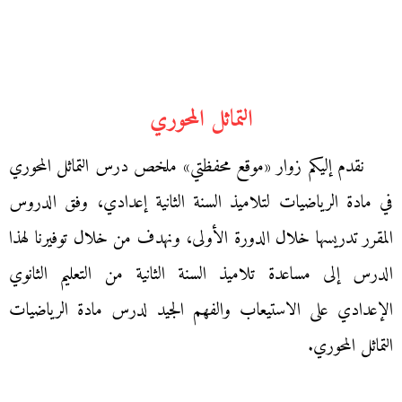
التماثل المحوري
نقدم إليكم زوار «موقع محفظتي» ملخص درس التماثل المحوري
في مادة الرياضيات لتلاميذ السنة الثانية إعدادي، وفق الدروس
المقرر تدريسها خلال الدورة الأولى، ونهدف من خلال توفيرنا لهذا
الدرس إلى مساعدة تلاميذ السنة الثانية من التعليم الثانوي
الإعدادي على الاستيعاب والفهم الجيد لدرس مادة الرياضيات
التماثل المحوري.