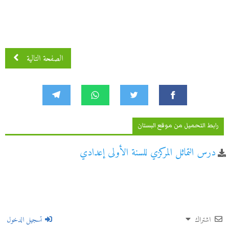
الصفحة التالية
رابط التحميل من موقع البستان
درس التماثل المركزي للسنة الأولى إعدادي
اشتراك
تسجيل الدخول