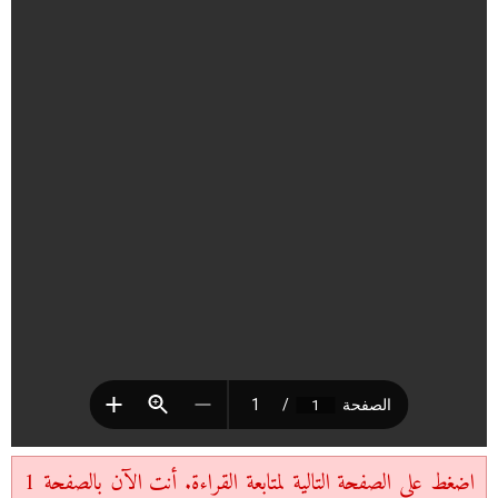
اضغط على الصفحة التالية لمتابعة القراءة. أنت الآن بالصفحة 1