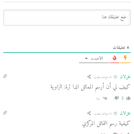
6
تعليقات
الأحدث
غزلان
6 سنوات مضت
كيف لي أن أرسم المماثل الدا ئرة: الزاوية
2
رد
غزلان
6 سنوات مضت
كيفية رسم التماثل المركزي