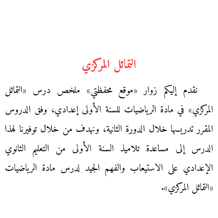
التماثل المركزي
نقدم إليكم زوار «موقع محفظتي» ملخص درس «التماثل
المركزي» في مادة الرياضيات للسنة الأولى إعدادي، وفق الدروس
المقرر تدريسها خلال الدورة الثانية، ونهدف من خلال توفيرنا لهذا
الدرس إلى مساعدة تلاميذ السنة الأولى من التعليم الثانوي
الإعدادي على الاستيعاب والفهم الجيد لدرس مادة الرياضيات
«التماثل المركزي».