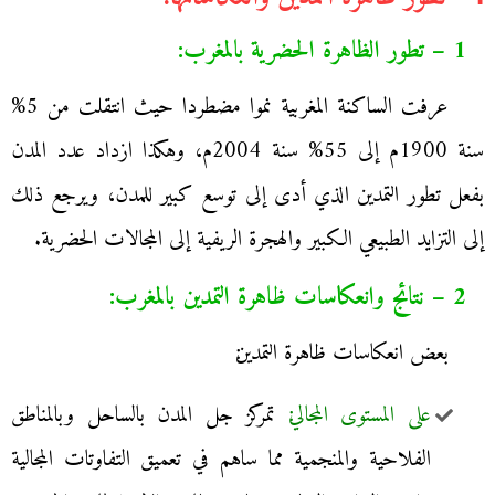
1 – تطور الظاهرة الحضرية بالمغرب:
عرفت الساكنة المغربية نموا مضطردا حيث انتقلت من 5%
سنة 1900م إلى 55% سنة 2004م، وهكذا ازداد عدد المدن
بفعل تطور التمدين الذي أدى إلى توسع كبير للمدن، ويرجع ذلك
إلى التزايد الطبيعي الكبير والهجرة الريفية إلى المجالات الحضرية.
2 – نتائج وانعكاسات ظاهرة التمدين بالمغرب:
بعض انعكاسات ظاهرة التمدين׃
على المستوى المجالي׃
تمركز جل المدن بالساحل وبالمناطق
الفلاحية والمنجمية مما ساهم في تعميق التفاوتات المجالية