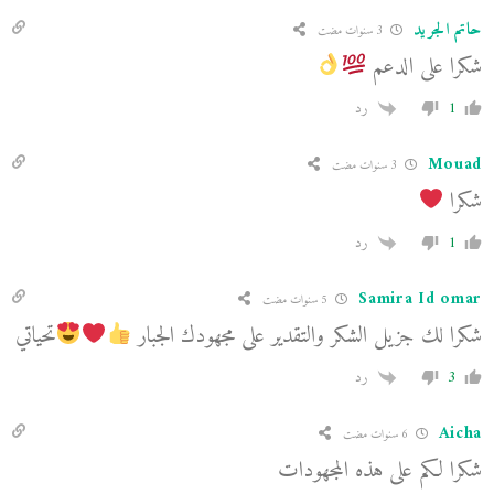
حاتم الجريد
3 سنوات مضت
شكرا على الدعم
1
رد
Mouad
3 سنوات مضت
شكرا
1
رد
Samira Id omar
5 سنوات مضت
شكرا لك جزيل الشكر والتقدير على مجهودك الجبار
تحياتي
3
رد
Aicha
6 سنوات مضت
شكرا لكم على هذه المجهودات