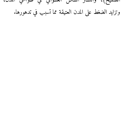
الصفيح)، وانتشار السكن العشوائي في ضواحي المدن،
وتزايد الضغط على المدن العتيقة مما تسبب في تدهورها.