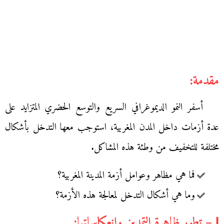
مقدمة:
أسفر النمو الديموغرافي السريع والتوسع الحضري المتزايد على
عدة أزمات داخل المدن المغربية، استوجب معها التدخل بأشكال
مختلفة للتخفيف من وطئة هذه المشاكل.
فما هي مظاهر وعوامل أزمة المدينة المغربية؟
وما هي أشكال التدخل لمعالجة هذه الأزمة؟
І – تطور ظاهرة التمدين وانعكاساتها: