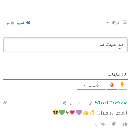
اشتراك
تسجيل الدخول
15
تعليقات
الأحدث
Wissal Tarfaoui
2 سنوات مضت
♥️
This is great
1
رد