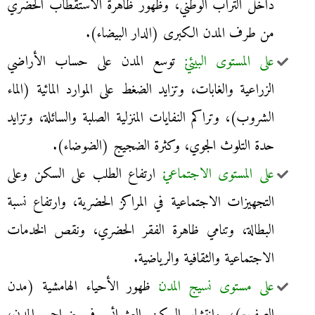
داخل التراب الوطني، وظهور ظاهرة الاستقطاب الحضري
من طرف المدن الكبرى (الدار البيضاء).
على المستوى البيئي׃
توسع المدن على حساب الأراضي
الزراعية والغابات، وتزايد الضغط على الموارد المائية (الماء
الشروب)، وتراكم النفايات المنزلية الصلبة والسائلة، وتزايد
حدة التلوث الجوي، وكثرة الضجيج (الضوضاء).
على المستوى الاجتماعي׃
ارتفاع الطلب على السكن وعلى
التجهيزات الاجتماعية في المراكز الحضرية، وارتفاع نسبة
البطالة، وتنامي ظاهرة الفقر الحضري، ونقص الخدمات
الاجتماعية والثقافية والرياضية.
على مستوى نسيج المدن׃
ظهور الأحياء الهامشية (مدن