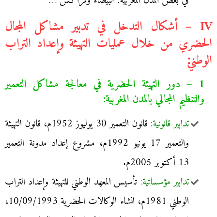
في بعض المدن المغربية: البيضاء ومراكش …
IV – أشكال التدخل في تدبير مشاكل المجال
الحضري من خلال عمليات التهيئة وإعداد التراب
الوطني׃
1 – دور التهيئة الحضرية في معالجة مشاكل التعمير
والتنظيم المجالي بالمدن المغربية:
تدابير قانونية:
قانون التعمير 30 يوليوز 1952م، قانون التهيئة
والتعمير 17 يونيو 1992م، مشروع إعداد مدونة التعمير
13 أكتوبر 2005م.
تدابير مؤسساتية:
تأسيس المعهد الوطني للتهيئة وإعداد التراب
الوطني 1981م، انشاء الوكالات الحضرية 10/09/1993،