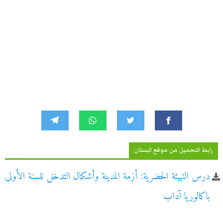
رابط التحميل من موقع البستان
درس التهيئة الحضرية: أزمة المدينة وأشكال التدخل للسنة الأولى
باكالوريا آداب