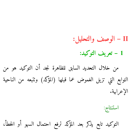
II – الوصف والتحليل:
1 – تعريف التوكيد:
من خلال التحديد السابق للظاهرة نجد أن التوكيد هو من
التوابع التي تزيل الغموض عما قبلها (المؤكد) وتتبعه من الناحية
الإعرابية.
استنتاج:
التوكيد تابع يذكر بعد المؤكد لرفع احتمال السهو أو الخطأ،