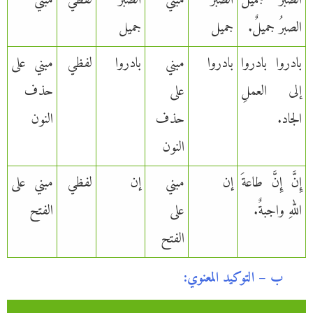
الصبرُ جميلٌ
الصبر
مبني
الصبر
لفظي
مبني
الصبرُ جميلٌ.
جميل
جميل
بادروا بادروا
بادروا
مبني
بادروا
لفظي
مبني على
إلى العملِ
على
حذف
الجاد.
حذف
النون
النون
إِنَّ إِنَّ طاعةَ
إن
مبني
إن
لفظي
مبني على
اللهِ واجبةٌ.
على
الفتح
الفتح
ب – التوكيد المعنوي: