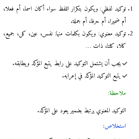
توكيد لفظي: ويكون بتكرار اللفظ سواء أكان اسما، أم فعلا،
أم ضميرا، أم حرفا، أم جملة.
توكيد معنوي: ويكون بكلمات منها: نفس، عين، كل، جميع،
كلا، كلتا، ذات …
يجب أن يشتمل التوكيد على رابط يتبع المؤكد ويطابقه.
يتبع التوكيد المؤكد في إعرابه.
ملاحظة:
التوكيد المعنوي يرتبط بضمير يعود على المؤكد.
استخلاص: