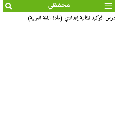
محفظي
درس التوكيد للثانية إعدادي (مادة اللغة العربية)