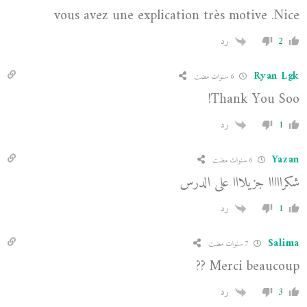
vous avez une explication très motive .Nice
2
رد
Ryan Lgk
6 سنوات مضت
Thank You Soo!
1
رد
Yazan
6 سنوات مضت
شكرااااا جزيلااا على الدرس
1
رد
Salima
7 سنوات مضت
Merci beaucoup ??
3
رد