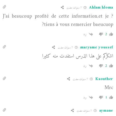
Ahlam hloma
7 سنوات مضت
J’ai beaucoup profité de cette information,et je ?
tiens à vous remercier baeucuop?
2
رد
maryame youssef
7 سنوات مضت
اشكركم على هذا الذرس استفدت منه كثيرا
2
رد
Kaouther
7 سنوات مضت
Mrc
1
رد
aymane
7 سنوات مضت