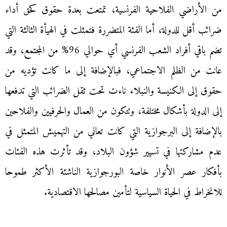
من الأراضي الفلاحية الفرنسية، تمتعت بعدة حقوق كحق أداء
ضرائب أقل للدولة، أما الفئة المتضررة فتمثلت في الهيأة الثالثة التي
تضم باقي أفراد الشعب الفرنسي أي حوالي 96% من المجتمع، وقد
عانت من الظلم الاجتماعي، فبالإضافة إلى ما كانت تؤديه من
حقوق إلى الكنيسة والنبلاء ناءت تحت ثقل الضرائب التي تدفعها
إلى الدولة بأشكال مختلفة، وتتكون من العمال والحرفيين والفلاحين
بالإضافة إلى البرجوازية التي كانت تعاني من التهميش المتمثل في
عدم مشاركتها في تسيير شؤون البلاد، وقد تأثرت هذه الفئات
بأفكار عصر الأنوار خاصة البورجوازية الناشئة الأكثر طموحا
للانخراط في الحياة السياسية لتأمين مصالحها الاقتصادية.