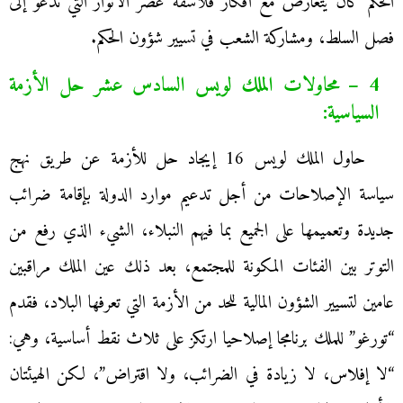
الحكم كان يتعارض مع أفكار فلاسفة عصر الأنوار التي تدعو إلى
فصل السلط، ومشاركة الشعب في تسيير شؤون الحكم.
4 – محاولات الملك لويس السادس عشر حل الأزمة
السياسية:
حاول الملك لويس 16 إيجاد حل للأزمة عن طريق نهج
سياسة الإصلاحات من أجل تدعيم موارد الدولة بإقامة ضرائب
جديدة وتعميمها على الجميع بما فيهم النبلاء، الشيء الذي رفع من
التوتر بين الفئات المكونة للمجتمع، بعد ذلك عين الملك مراقبين
عامين لتسيير الشؤون المالية للحد من الأزمة التي تعرفها البلاد، فقدم
“تورغو” للملك برنامجا إصلاحيا ارتكز على ثلاث نقط أساسية، وهي:
“لا إفلاس، لا زيادة في الضرائب، ولا اقتراض”، لكن الهيئتان