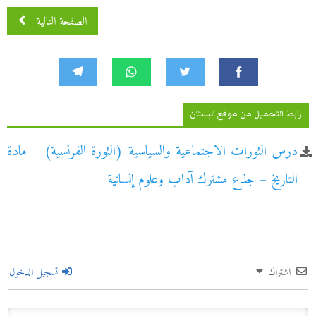
الصفحة التالية
رابط التحميل من موقع البستان
درس الثورات الاجتماعية والسياسية (الثورة الفرنسية) – مادة
التاريخ – جذع مشترك آداب وعلوم إنسانية
اشتراك
تسجيل الدخول