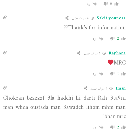
0
رد
Sakit youness
6 سنوات مضت
Thank’s for information??
2
رد
Rayhana
7 سنوات مضت
MRC
1
رد
Iman
7 سنوات مضت
Chokran bzzzzzf 3la hadchi Li darti Rah 3ta9ni
man whda oustada man 3awadch lihom mhm man
lbhar mrc
2
رد