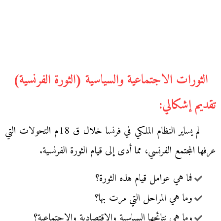
الثورات الاجتماعية والسياسية (الثورة الفرنسية)
تقديم إشكالي:
لم يساير النظام الملكي في فرنسا خلال ق 18م التحولات التي
عرفها المجتمع الفرنسي، مما أدى إلى قيام الثورة الفرنسية.
فما هي عوامل قيام هذه الثورة؟
وما هي المراحل التي مرت بها؟
وما هي نتائجها السياسية والاقتصادية والاجتماعية؟