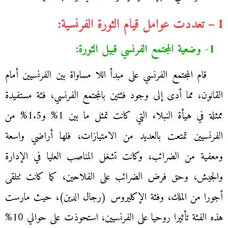
I – تعددت عوامل قيام الثورة الفرنسية:
1- وضعية المجتمع الفرنسي قبيل الثورة:
قام المجتمع الفرنسي على مبدأ اللا مساواة بين الفرنسيين أمام
القانون، مما أدى إلى وجود فئتين بالمجتمع الفرنسي، فئة مستفيدة
ممثلة في هيأة النبلاء التي كانت تمثل ما بين 1% و1.5% من
الفرنسيين تمتعت بالعديد من الامتيازات، فلها أراضي واسعة
ومعفية من الضرائب، وكانت تشغل المناصب العليا في الإدارة
والجيش، وحق فرض الضرائب على الفلاحين، كما كانت تتلقى
أجورا من الملك، وفئة الإكليروس (رجال الدين)، حيث مارست
هذه الفئة تأثيرا روحيا على الفرنسيين، استحوذت على حوالي 10%