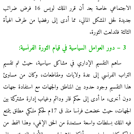
الاجتماعي خاصة بعد أن قرر الملك لويس 16 فرض ضرائب
جديدة لحل المشكل المالي، مما أدى إلى رفضها من طرف الهيأة
الثالثة فاندلعت الثورة.
3 – دور العوامل السياسية في قيام الثورة الفرنسية:
ساهم التقسيم الإداري في مشاكل سياسية، حيث تم تقسيم
التراب الفرنسي إلى عدة ولايات ومقاطعات، وكان من مساوئ
هذا التقسيم وجود حدود بين المناطق والجهات مع استفادة جهات
دون أخرى، ما أدى إلى حكم قار ودائم وغياب إدارة مشتركة بين
الجهات، حيث خضعت فرنسا منذ ق 17م لحكم ملكي مطلق يتمتع
فيه الملك بسلطات واسعة مستمدة من الحق الإلهي، وهذا النمط من