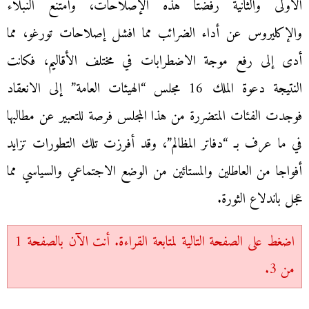
الأولى والثانية رفضتا هذه الإصلاحات، وامتنع النبلاء
والإكليروس عن أداء الضرائب مما افشل إصلاحات تورغو، مما
أدى إلى رفع موجة الاضطرابات في مختلف الأقاليم، فكانت
النتيجة دعوة الملك 16 مجلس “الهيئات العامة” إلى الانعقاد
فوجدت الفئات المتضررة من هذا المجلس فرصة للتعبير عن مطالبها
في ما عرف بـ “دفاتر المظالم”، وقد أفرزت تلك التطورات تزايد
أفواجا من العاطلين والمستائين من الوضع الاجتماعي والسياسي مما
عجل باندلاع الثورة.
اضغط على الصفحة التالية لمتابعة القراءة. أنت الآن بالصفحة 1
من 3.