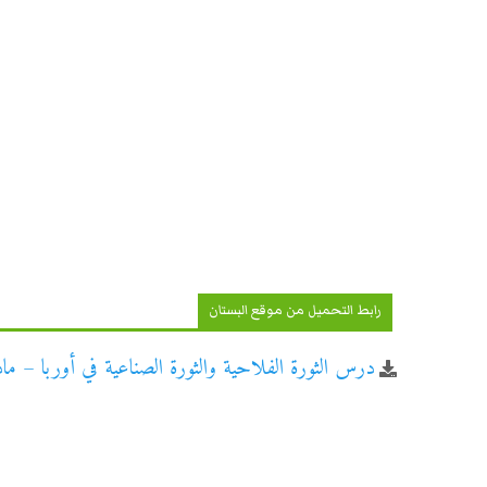
رابط التحميل من موقع البستان
درس الثورة الفلاحية والثورة الصناعية في أوربا – مادة