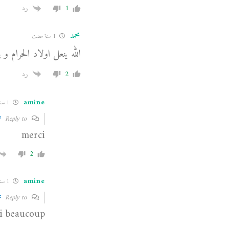
1
رد
محمد
1 سنة مضت
الله ينعل اولاد الحرام و ي
2
رد
amine
1 سنة مضت
Reply to
م
merci
2
amine
1 سنة مضت
Reply to
م
i beaucoup