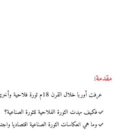
مقدمة:
عرفت أوربا خلال القرن 18م ثورة فلاحية وأخرى صناعية أثرت بشكل عميق في المجتمع الأوربي.
فكيف مهدت الثورة الفلاحية للثورة الصناعية؟
وما هي انعكاسات الثورة الصناعية اقتصاديا واجتما