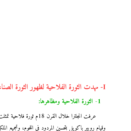
I- مهدت الثورة الفلاحية لظهور الثورة الصناعة بأوربا:
1- الثورة الفلاحية ومظاهرها:
عرفت انجلترا خلال القرن
وقيام روبير باكويل بتحسين المردود في اللحوم، وتجميع المل