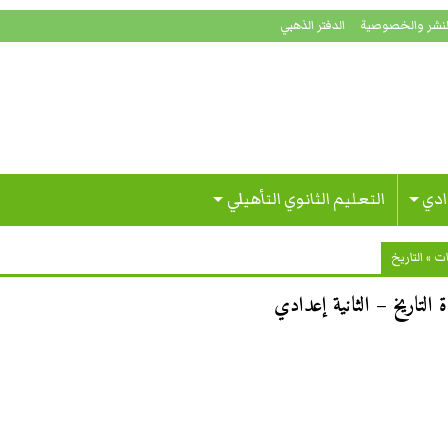
لنشر والخصوصية
الدفتر الذهبي
ادي
التعليم الثانوي التأهيلي
ات
»
التاريخ
 التاريخ – الثانية إعدادي