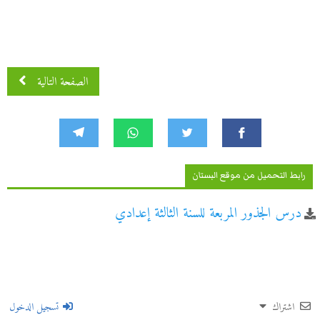
الصفحة التالية
رابط التحميل من موقع البستان
درس الجذور المربعة للسنة الثالثة إعدادي
اشتراك
تسجيل الدخول