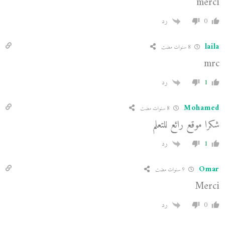
merci
0
رد
laila
8 سنوات مضت
mrc
1
رد
Mohamed
8 سنوات مضت
شكرا موقع رائع للتعلم
1
رد
Omar
9 سنوات مضت
Merci
0
رد