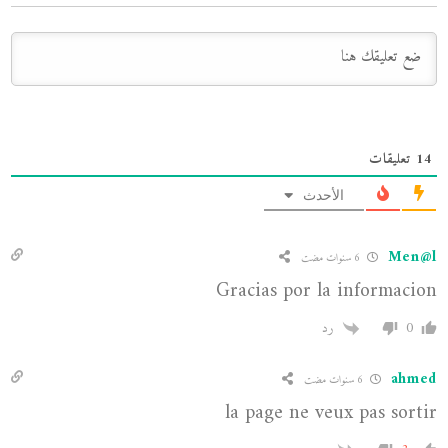
14
تعليقات
الأحدث
Men@l
6 سنوات مضت
Gracias por la informacion
0
رد
ahmed
6 سنوات مضت
la page ne veux pas sortir