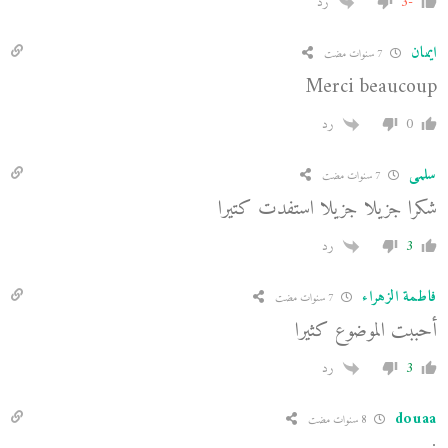
-3
رد
ايمان
7 سنوات مضت
Merci beaucoup
0
رد
سلمى
7 سنوات مضت
شكرا جزيلا جزيلا استفدت كتيرا
3
رد
فاطمة الزهراء
7 سنوات مضت
أحببت الموضوع كثيرا
3
رد
douaa
8 سنوات مضت