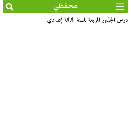
محفظي
درس الجذور المربعة للسنة الثالثة إعدادي