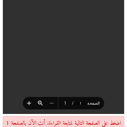
اضغط على الصفحة التالية لمتابعة القراءة. أنت الآن بالصفحة 1