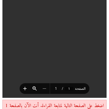
اضغط على الصفحة التالية لمتابعة القراءة. أنت الآن بالصفحة 1