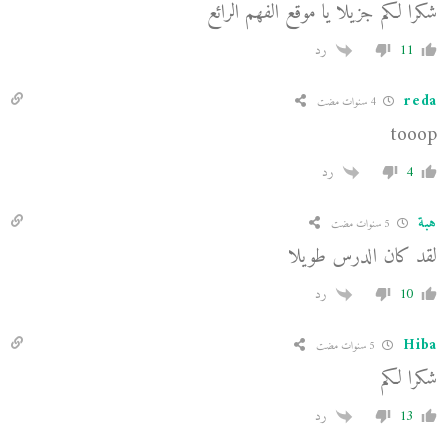
شكرا لكم جزيلا يا موقع الفهم الرائع
11
رد
reda
4 سنوات مضت
tooop
4
رد
هبة
5 سنوات مضت
لقد كان الدرس طويلا
10
رد
Hiba
5 سنوات مضت
شكرا لكم
13
رد