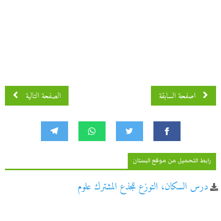
اصفحة 2 من 3
اصفحة السابقة
الصفحة التالية
رابط التحميل من موقع البستان
درس السكان، التوزع للجذع المشترك علوم