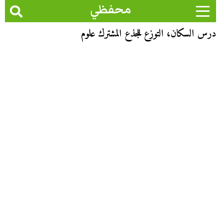
محفظي
درس السكان، التوزع للجذع المشترك علوم