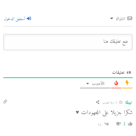
اشتراك
تسجيل الدخول
48
تعليقات
الأحدث
نهيلة
1 سنة مضت
شكرا جزيلا على المجهودات ♥️
2
رد