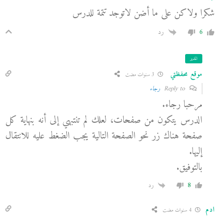
شكرا ولاكن على ما أضن لاتوجد تتمة للدرس
6
رد
المدير
موقع محفظتي
3 سنوات مضت
Reply to
رجاء
مرحبا رجاء.
الدرس يتكون من صفحات، لعلك لم تنتبهي إلى أنه بنهاية كل
صفحة هناك زر نحو الصفحة التالية يجب الضغط عليه للانتقال
إليها.
بالتوفيق.
8
رد
ادم
4 سنوات مضت