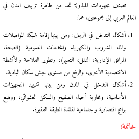
تصنف مجهودات المبذولة للحد من ظاهرة ترييف المدن في
العالم العربي إلى مجموعتين، هما:
أشكال التدخل في الريف: ومن بينها إقامة شبكة المواصلات
والماء الشروب والكهرباء والخدمات العمومية (الصحة،
المرافق الإدارية، النقل، التعليم)، وتطوير الفلاحة والأنشطة
الاقتصادية الأخرى، والرفع من مستوى عيش سكان البادية.
أشكال التدخل في المدن ومن بينها: تشييد التجهيزات
الأساسية، ومحاربة أحياء الصفيح والسكن العشوائي، ووضع
برامج اقتصادية واجتماعية لفائدة الطبقة الفقيرة.
خاتمة: