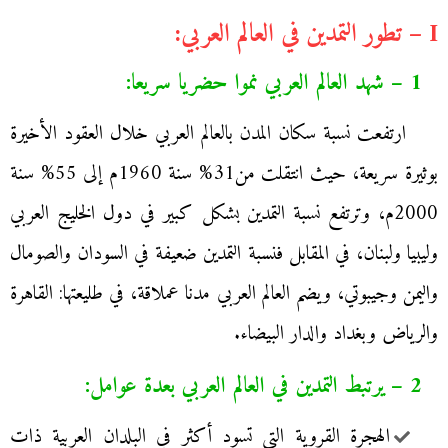
I – تطور التمدين في العالم العربي:
1 – شهد العالم العربي نموا حضريا سريعا:
ارتفعت نسبة سكان المدن بالعالم العربي خلال العقود الأخيرة
بوثيرة سريعة، حيث انتقلت من31% سنة 1960م إلى 55% سنة
2000م، وترتفع نسبة التمدين بشكل كبير في دول الخليج العربي
وليبيا ولبنان، في المقابل فنسبة التمدين ضعيفة في السودان والصومال
واليمن وجيبوتي، ويضم العالم العربي مدنا عملاقة، في طليعتها: القاهرة
والرياض وبغداد والدار البيضاء.
2 – يرتبط التمدين في العالم العربي بعدة عوامل:
الهجرة القروية التي تسود أكثر في البلدان العربية ذات