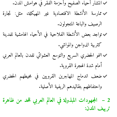
انتشار أحياء الصفيح وأحزمة الفقر في هوامش المدن.
ممارسة الأنشطة الاقتصادية غير المهيكلة، مثل: تجارة
الرصيف والباعة المتجولون.
تواجد بعض الأنشطة الفلاحية في الأحياء الهامشية للمدينة
كتربية الدواجن والمواشي.
النمو الحضري السريع والتوسع العشوائي للمدن بالعالم العربي
أمام شدة الهجرة القروية.
ضعف اندماج المهاجرين القرويين في محيطهم الحضري
واحتفاظهم بتقاليدهم الريفية الأصلية.
2 – المجهودات المبذولة في العالم العربي للحد من ظاهرة
ترييف المدن: