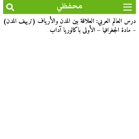
محفظي
درس العالم العربي: العلاقة بين المدن والأرياف (ترييف المدن)
– مادة الجغرافيا – الأولى باكالوريا آداب