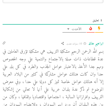
1
تعليق
الأحدث
ابراهيم خالد
10 سنوات مضت
بسم الله الرحمن الرحيم مشكلة الترييف هي مشكلة تؤرق العاملين في
عدة قطاعات ذات صلة بالاجتماع والتنمية علي وجه الخصوص
ومهم جدا الأخذ بالاعتبار عوامل الجذب والطرد في كل بلد علي
حدا وان كانت هنالك عوامل مشتركة في كثير من البلاد العربية
إلا أنه هنالك عوامل خاصة تميز كل دولة علي حدا ، وفي معرض
الموضوع تم ذكر عدة بلدان عربية علي أنها لا تعاني من إشكالية
الترييف وافرازاتها السالبة ، اجتماعيا واقتصاديا وثقافيا ، وكان من
بين هذه البلدان أن ورد اسم السودان ، وللايضاح السودان من