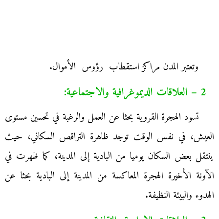
وتعتبر المدن مراكز استقطاب رؤوس الأموال.
2 – العلاقات الديموغرافية والاجتماعية:
تسود الهجرة القروية بحثا عن العمل والرغبة في تحسين مستوى
العيش، في نفس الوقت توجد ظاهرة التراقص السكاني، حيث
ينتقل بعض السكان يوميا من البادية إلى المدينة، كما ظهرت في
الآونة الأخيرة الهجرة المعاكسة من المدينة إلى البادية بحثا عن
الهدوء والبيئة النظيفة.