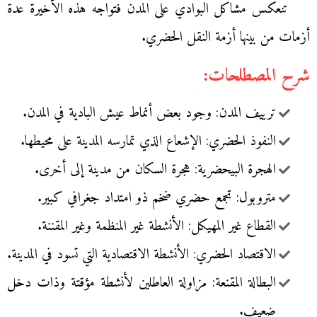
تنعكس مشاكل البوادي على المدن فتواجه هذه الأخيرة عدة
أزمات من بينها أزمة النقل الحضري.
شرح المصطلحات:
ترييف المدن: وجود بعض أنماط عيش البادية في المدن.
النفوذ الحضري: الإشعاع الذي تمارسه المدينة على محيطها.
الهجرة البيحضرية: هجرة السكان من مدينة إلى أخرى.
متروبول: تجمع حضري ضخم ذو امتداد جغرافي كبير.
القطاع غير المهيكل: الأنشطة غير المنظمة وغير المقننة.
الاقتصاد الحضري: الأنشطة الاقتصادية التي تسود في المدينة.
البطالة المقنعة: مزاولة العاطلين لأنشطة مؤقتة وذات دخل
ضعيف.