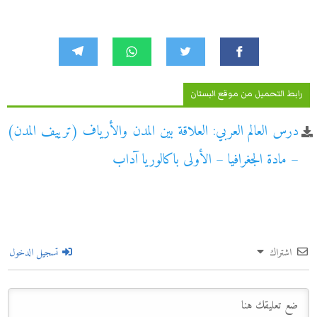
رابط التحميل من موقع البستان
درس العالم العربي: العلاقة بين المدن والأرياف (ترييف المدن)
– مادة الجغرافيا – الأولى باكالوريا آداب
اشتراك
تسجيل الدخول